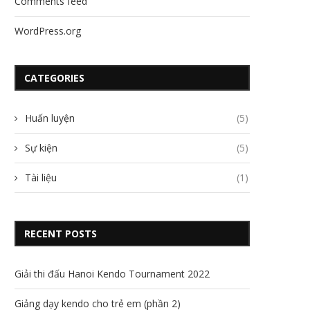
Comments feed
WordPress.org
CATEGORIES
Huấn luyện
(5)
Sự kiện
(5)
Tài liệu
(1)
RECENT POSTS
Giải thi đấu Hanoi Kendo Tournament 2022
Giảng dạy kendo cho trẻ em (phần 2)