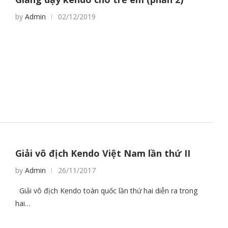
by
Admin
02/12/2019
Giải vô địch Kendo Việt Nam lần thứ II
by
Admin
26/11/2017
Giải vô địch Kendo toàn quốc lần thứ hai diễn ra trong
hai…