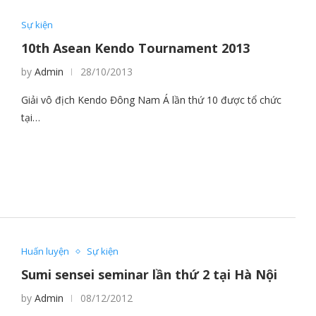
Sự kiện
10th Asean Kendo Tournament 2013
by
Admin
28/10/2013
Giải vô địch Kendo Đông Nam Á lần thứ 10 được tổ chức
tại…
Huấn luyện
Sự kiện
Sumi sensei seminar lần thứ 2 tại Hà Nội
by
Admin
08/12/2012