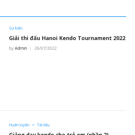
Sự kiện
Giải thi đấu Hanoi Kendo Tournament 2022
by
Admin
26/07/2022
Huấn luyện
Tài liệu
Giảng dạy kendo cho trẻ em (phần 2)