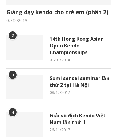
Giảng dạy kendo cho trẻ em (phần 2)
02/12/2019
2
14th Hong Kong Asian
Open Kendo
Championships
01/03/2014
3
Sumi sensei seminar lần
thứ 2 tại Hà Nội
08/12/2012
4
Giải vô địch Kendo Việt
Nam lần thứ II
26/11/2017