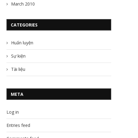
March 2010
CATEGORIES
Huấn luyện
Sự kiện
Tài liệu
META
Log in
Entries feed